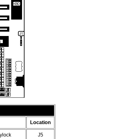
Location
ylock
J5