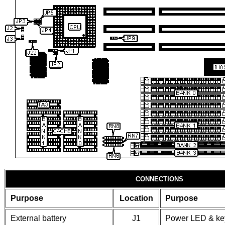
CONNECTIONS
Purpose
Location
Purpose
External battery
J1
Power LED & ke